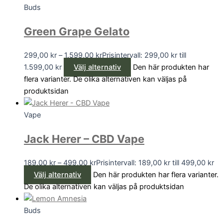
Buds
Green Grape Gelato
299,00
kr
–
1.599,00
kr
Prisintervall: 299,00 kr till
1.599,00 kr
Välj alternativ
Den här produkten har
flera varianter. De olika alternativen kan väljas på
produktsidan
Vape
Jack Herer – CBD Vape
189,00
kr
–
499,00
kr
Prisintervall: 189,00 kr till 499,00 kr
Välj alternativ
Den här produkten har flera varianter.
De olika alternativen kan väljas på produktsidan
Buds