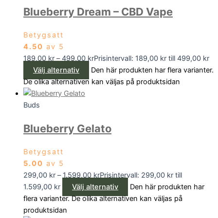
Blueberry Dream – CBD Vape
Betygsatt
4.50
av 5
189,00
kr
–
499,00
kr
Prisintervall: 189,00 kr till 499,00 kr
Välj alternativ
Den här produkten har flera varianter.
De olika alternativen kan väljas på produktsidan
Buds
Blueberry Gelato
Betygsatt
5.00
av 5
299,00
kr
–
1.599,00
kr
Prisintervall: 299,00 kr till
1.599,00 kr
Välj alternativ
Den här produkten har
flera varianter. De olika alternativen kan väljas på
produktsidan