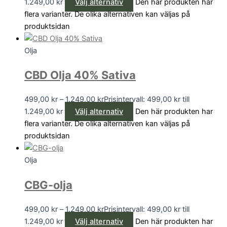
1.249,00 kr
Välj alternativ
Den här produkten har
flera varianter. De olika alternativen kan väljas på
produktsidan
Olja
CBD Olja 40% Sativa
499,00
kr
–
1.249,00
kr
Prisintervall: 499,00 kr till
1.249,00 kr
Välj alternativ
Den här produkten har
flera varianter. De olika alternativen kan väljas på
produktsidan
Olja
CBG-olja
499,00
kr
–
1.249,00
kr
Prisintervall: 499,00 kr till
1.249,00 kr
Välj alternativ
Den här produkten har