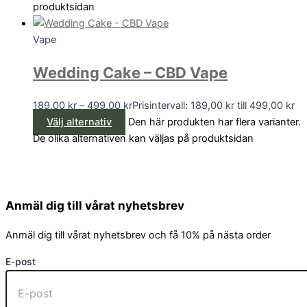
produktsidan
Vape
Wedding Cake – CBD Vape
189,00
kr
–
499,00
kr
Prisintervall: 189,00 kr till 499,00 kr
Välj alternativ
Den här produkten har flera varianter.
De olika alternativen kan väljas på produktsidan
Anmäl dig till vårat nyhetsbrev
Anmäl dig till vårat nyhetsbrev och få 10% på nästa order
E-post