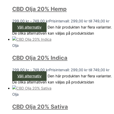
CBD Olja 20% Hemp
299,00
kr
–
749,00
kr
Prisintervall: 299,00 kr till 749,00 kr
Välj alternativ
Den här produkten har flera varianter.
De olika alternativen kan väljas på produktsidan
Olja
CBD Olja 20% Indica
299,00
kr
–
749,00
kr
Prisintervall: 299,00 kr till 749,00 kr
Välj alternativ
Den här produkten har flera varianter.
De olika alternativen kan väljas på produktsidan
Olja
CBD Olja 20% Sativa