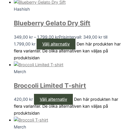
Hashish
Blueberry Gelato Dry Sift
349,00
kr
–
1.799,00
kr
Prisintervall: 349,00 kr till
1.799,00 kr
Välj alternativ
Den här produkten har
flera varianter. De olika alternativen kan väljas på
produktsidan
Merch
Broccoli Limited T-shirt
420,00
kr
Välj alternativ
Den här produkten har
flera varianter. De olika alternativen kan väljas på
produktsidan
Merch