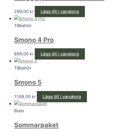
299,00
kr
Lägg till i varukorg
Tillbehör
Smono 4 Pro
899,00
kr
Lägg till i varukorg
Tillbehör
Smono 5
1.199,00
kr
Lägg till i varukorg
Buds
Sommarpaket