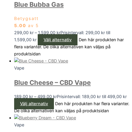
Blue Bubba Gas
Betygsatt
5.00
av 5
299,00
kr
–
1.599,00
kr
Prisintervall: 299,00 kr till
1.599,00 kr
Välj alternativ
Den här produkten har
flera varianter. De olika alternativen kan väljas på
produktsidan
Vape
Blue Cheese – CBD Vape
189,00
kr
–
499,00
kr
Prisintervall: 189,00 kr till 499,00 kr
Välj alternativ
Den här produkten har flera varianter.
De olika alternativen kan väljas på produktsidan
Vape