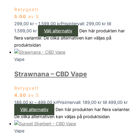
Betygsatt
5.00
av 5
299,00
kr
–
1.599,00
kr
Prisintervall: 299,00 kr till
1.599,00 kr
Välj alternativ
Den här produkten har
flera varianter. De olika alternativen kan väljas på
produktsidan
Vape
Strawnana – CBD Vape
Betygsatt
4.50
av 5
189,00
kr
–
499,00
kr
Prisintervall: 189,00 kr till 499,00 kr
Välj alternativ
Den här produkten har flera varianter.
De olika alternativen kan väljas på produktsidan
Vape