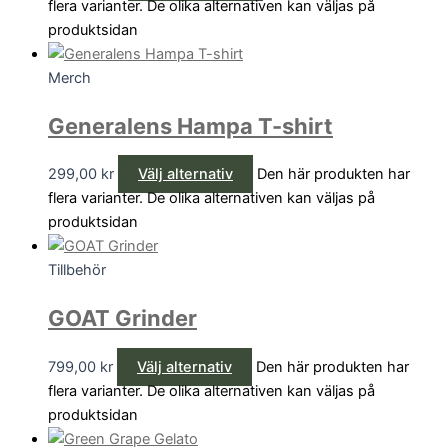
flera varianter. De olika alternativen kan väljas på
produktsidan
Merch
Generalens Hampa T-shirt
299,00
kr
Välj alternativ
Den här produkten har
flera varianter. De olika alternativen kan väljas på
produktsidan
Tillbehör
GOAT Grinder
799,00
kr
Välj alternativ
Den här produkten har
flera varianter. De olika alternativen kan väljas på
produktsidan