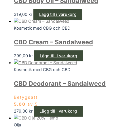
CBD Body Oil – Sandalweed
319,00
kr
Lägg till i varukorg
Kosmetik med CBG och CBD
CBD Cream – Sandalweed
299,00
kr
Lägg till i varukorg
Kosmetik med CBG och CBD
CBD Deodorant – Sandalweed
Betygsatt
5.00
av 5
279,00
kr
Lägg till i varukorg
Olja