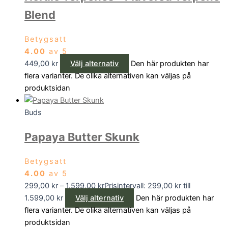
Blend
Betygsatt
4.00
av 5
449,00
kr
Välj alternativ
Den här produkten har
flera varianter. De olika alternativen kan väljas på
produktsidan
Buds
Papaya Butter Skunk
Betygsatt
4.00
av 5
299,00
kr
–
1.599,00
kr
Prisintervall: 299,00 kr till
1.599,00 kr
Välj alternativ
Den här produkten har
flera varianter. De olika alternativen kan väljas på
produktsidan