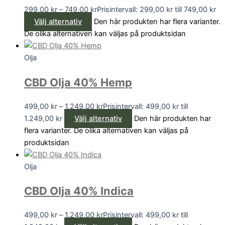
299,00
kr
–
749,00
kr
Prisintervall: 299,00 kr till 749,00 kr
Välj alternativ
Den här produkten har flera varianter.
De olika alternativen kan väljas på produktsidan
Olja
CBD Olja 40% Hemp
499,00
kr
–
1.249,00
kr
Prisintervall: 499,00 kr till
1.249,00 kr
Välj alternativ
Den här produkten har
flera varianter. De olika alternativen kan väljas på
produktsidan
Olja
CBD Olja 40% Indica
499,00
kr
–
1.249,00
kr
Prisintervall: 499,00 kr till