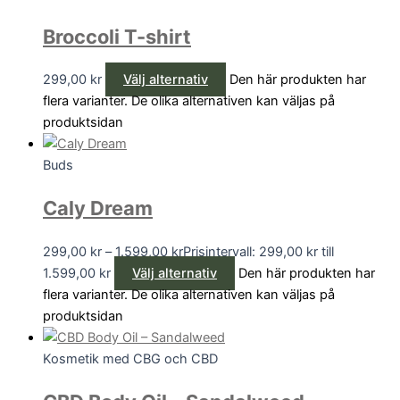
Broccoli T-shirt
299,00
kr
Välj alternativ
Den här produkten har
flera varianter. De olika alternativen kan väljas på
produktsidan
Buds
Caly Dream
299,00
kr
–
1.599,00
kr
Prisintervall: 299,00 kr till
1.599,00 kr
Välj alternativ
Den här produkten har
flera varianter. De olika alternativen kan väljas på
produktsidan
Kosmetik med CBG och CBD