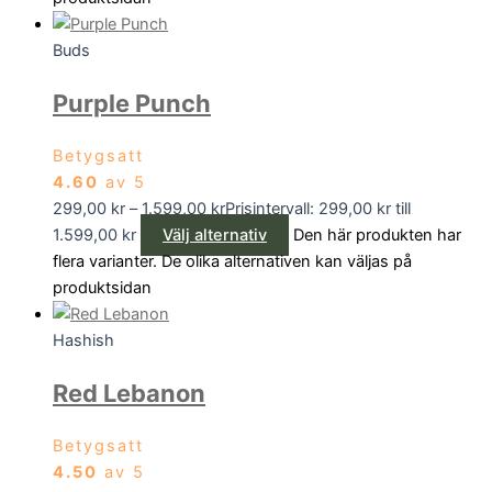
Buds
Purple Punch
Betygsatt
4.60
av 5
299,00
kr
–
1.599,00
kr
Prisintervall: 299,00 kr till
1.599,00 kr
Välj alternativ
Den här produkten har
flera varianter. De olika alternativen kan väljas på
produktsidan
Hashish
Red Lebanon
Betygsatt
4.50
av 5