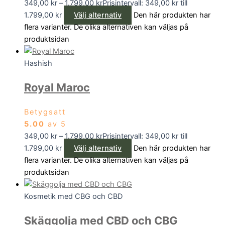
349,00
kr
–
1.799,00
kr
Prisintervall: 349,00 kr till
1.799,00 kr
Välj alternativ
Den här produkten har
flera varianter. De olika alternativen kan väljas på
produktsidan
Hashish
Royal Maroc
Betygsatt
5.00
av 5
349,00
kr
–
1.799,00
kr
Prisintervall: 349,00 kr till
1.799,00 kr
Välj alternativ
Den här produkten har
flera varianter. De olika alternativen kan väljas på
produktsidan
Kosmetik med CBG och CBD
Skäggolja med CBD och CBG