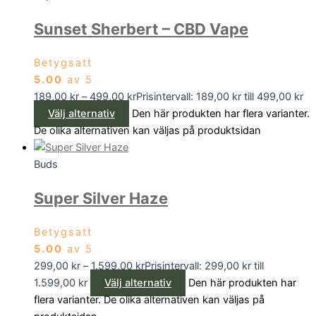
Sunset Sherbert – CBD Vape
Betygsatt
5.00
av 5
189,00
kr
–
499,00
kr
Prisintervall: 189,00 kr till 499,00 kr
Välj alternativ
Den här produkten har flera varianter.
De olika alternativen kan väljas på produktsidan
Buds
Super Silver Haze
Betygsatt
5.00
av 5
299,00
kr
–
1.599,00
kr
Prisintervall: 299,00 kr till
1.599,00 kr
Välj alternativ
Den här produkten har
flera varianter. De olika alternativen kan väljas på