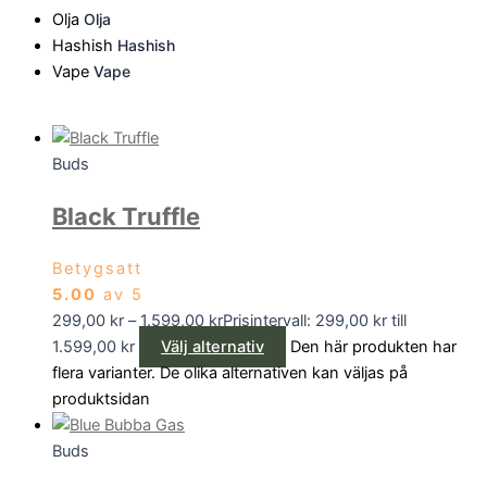
Olja
Olja
Hashish
Hashish
Vape
Vape
Buds
Black Truffle
Betygsatt
5.00
av 5
299,00
kr
–
1.599,00
kr
Prisintervall: 299,00 kr till
1.599,00 kr
Välj alternativ
Den här produkten har
flera varianter. De olika alternativen kan väljas på
produktsidan
Buds