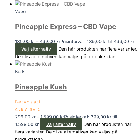
Vape
Pineapple Express – CBD Vape
189,00
kr
–
499,00
kr
Prisintervall: 189,00 kr till 499,00 kr
Välj alternativ
Den här produkten har flera varianter.
De olika alternativen kan väljas på produktsidan
Buds
Pineapple Kush
Betygsatt
4.67
av 5
299,00
kr
–
1.599,00
kr
Prisintervall: 299,00 kr till
1.599,00 kr
Välj alternativ
Den här produkten har
flera varianter. De olika alternativen kan väljas på
produktsidan