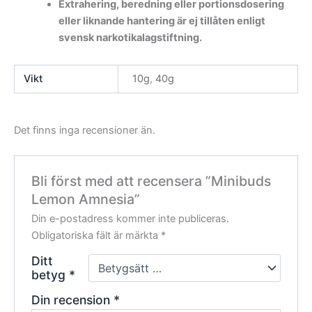
Extrahering, beredning eller portionsdosering
eller liknande hantering är ej tillåten enligt
svensk narkotikalagstiftning.
Vikt
10g
,
40g
Det finns inga recensioner än.
Bli först med att recensera ”Minibuds
Lemon Amnesia”
Din e-postadress kommer inte publiceras.
Obligatoriska fält är märkta
*
Ditt
betyg
*
Din recension
*