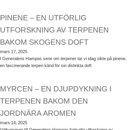
PINENE – EN UTFÖRLIG
UTFORSKNING AV TERPENEN
BAKOM SKOGENS DOFT
mars 17, 2025
I Generalens Hampas serie om terpener tar vi idag sikte på pinene,
en fascinerande terpen känd för sin distinkta doft
MYRCEN – EN DJUPDYKNING I
TERPENEN BAKOM DEN
JORDNÄRA AROMEN
mars 14, 2025
Välkommen till Generalens Hampas fortsatta utforskning av