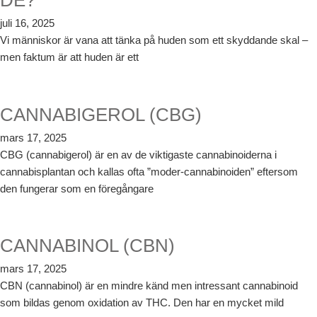
DE?
juli 16, 2025
Vi människor är vana att tänka på huden som ett skyddande skal –
men faktum är att huden är ett
CANNABIGEROL (CBG)
mars 17, 2025
CBG (cannabigerol) är en av de viktigaste cannabinoiderna i
cannabisplantan och kallas ofta ”moder-cannabinoiden” eftersom
den fungerar som en föregångare
CANNABINOL (CBN)
mars 17, 2025
CBN (cannabinol) är en mindre känd men intressant cannabinoid
som bildas genom oxidation av THC. Den har en mycket mild