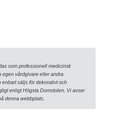
ttas som professionell medicinsk
n egen vårdgivare eller andra
enbart säljs för dekorativt och
ligt enligt Högsta Domstolen. Vi avser
 på denna webbplats.