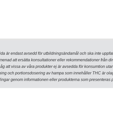
da är endast avsedd för utbildningsändamål och ska inte uppfa
 menad att ersätta konsultationer eller rekommendationer från di
g att vissa av våra produkter ej är avsedda för konsumtion utan 
edning och portionsdosering av hampa som innehåller THC är olag
ndlingar genom informationen eller produkterna som presenteras