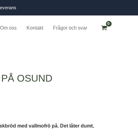
leverans
Om oss
Kontakt
Frågor och svar
 PÅ OSUND
skbröd med vallmofrö på. Det låter dumt,