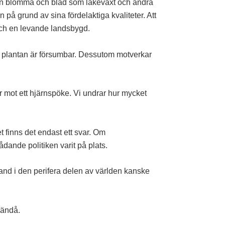
tligen blomma och blad som läkeväxt och andra
å grund av sina fördelaktiga kvaliteter. Att
 och en levande landsbygd.
i plantan är försumbar. Dessutom motverkar
 mot ett hjärnspöke. Vi undrar hur mycket
 finns det endast ett svar. Om
ådande politiken varit på plats.
and i den perifera delen av världen kanske
 ändå.