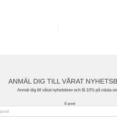
ANMÄL DIG TILL VÅRAT NYHETS
Anmäl dig till vårat nyhetsbrev och få 10% på nästa or
E-post