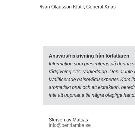
/Ivan Olausson Klatil, General Knas
Ansvarsfriskrivning från författaren
Information som presenteras på denna si
rådgivning eller vägledning. Den är inte
kvalificerade hälsovårdsexperter. Kom ihå
aromatiskt bruk och att extraktion, ber
inte att uppmana till några olagliga ha
Skriven av Mattias
info@benriamba.se