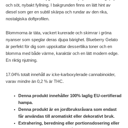
och söt, nybakt fyllning. I bakgrunden finns en lätt hint av
diesel som ger en subtil skärpa och rundar av den rika,
nostalgiska doftprofilen.
Blommorna är täta, vackert kurerade och skimrar i gröna
nyanser som speglar deras djupa bärighet. Blueberry Gelato
är perfekt för dig som uppskattar dessertlika toner och en
blomma med både värme, karaktär och en lätt modern edge.
En riktig njutning.
17.04% totalt innehåll av icke-karboxylerade cannabinoider,
varav mindre än 0,2 % är THC.
Denna produkt innehåller 100% laglig EU-certifierad
hampa.
Denna produkt är en jordbruksråvara som endast
får användas till aromatiskt eller dekorativt bruk.
Extrahering, beredning eller portionsdosering eller