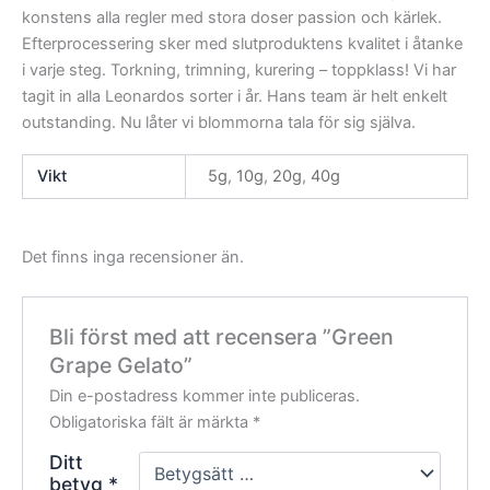
konstens alla regler med stora doser passion och kärlek.
Efterprocessering sker med slutproduktens kvalitet i åtanke
i varje steg. Torkning, trimning, kurering – toppklass! Vi har
tagit in alla Leonardos sorter i år. Hans team är helt enkelt
outstanding. Nu låter vi blommorna tala för sig själva.
Vikt
5g
,
10g
,
20g
,
40g
Det finns inga recensioner än.
Bli först med att recensera ”Green
Grape Gelato”
Din e-postadress kommer inte publiceras.
Obligatoriska fält är märkta
*
Ditt
betyg
*