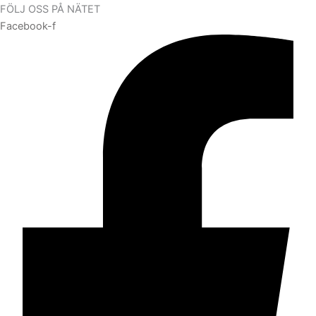
FÖLJ OSS PÅ NÄTET
Facebook-f