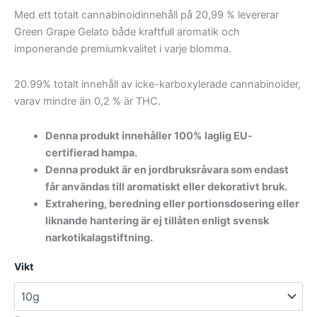
Med ett totalt cannabinoidinnehåll på 20,99 % levererar
Green Grape Gelato både kraftfull aromatik och
imponerande premiumkvalitet i varje blomma.
20.99% totalt innehåll av icke-karboxylerade cannabinoider,
varav mindre än 0,2 % är THC.
Denna produkt innehåller 100% laglig EU-
certifierad hampa.
Denna produkt är en jordbruksråvara som endast
får användas till aromatiskt eller dekorativt bruk.
Extrahering, beredning eller portionsdosering eller
liknande hantering är ej tillåten enligt svensk
narkotikalagstiftning.
Vikt