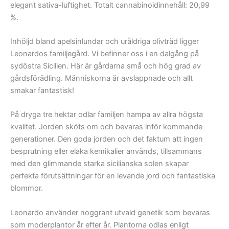
elegant sativa-luftighet. Totalt cannabinoidinnehåll: 20,99
%.
Inhöljd bland apelsinlundar och uråldriga olivträd ligger
Leonardos familjegård. Vi befinner oss i en dalgång på
sydöstra Sicilien. Här är gårdarna små och hög grad av
gårdsförädling. Människorna är avslappnade och allt
smakar fantastisk!
På dryga tre hektar odlar familjen hampa av allra högsta
kvalitet. Jorden sköts om och bevaras inför kommande
generationer. Den goda jorden och det faktum att ingen
besprutning eller elaka kemikalier används, tillsammans
med den glimmande starka sicilianska solen skapar
perfekta förutsättningar för en levande jord och fantastiska
blommor.
Leonardo använder noggrant utvald genetik som bevaras
som moderplantor år efter år. Plantorna odlas enligt