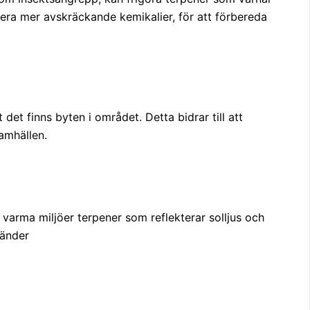
era mer avskräckande kemikalier, för att förbereda
det finns byten i området. Detta bidrar till att
amhällen.
r varma miljöer terpener som reflekterar solljus och
ränder