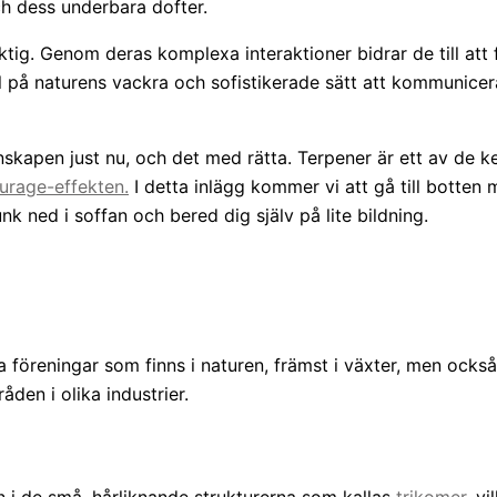
ch dess underbara dofter.
iktig. Genom deras komplexa interaktioner bidrar de till at
el på naturens vackra och sofistikerade sätt att kommunice
apen just nu, och det med rätta. Terpener är ett av de k
urage-effekten.
I detta inlägg kommer vi att gå till botten 
k ned i soffan och bered dig själv på lite bildning.
föreningar som finns i naturen, främst i växter, men också i 
den i olika industrier.