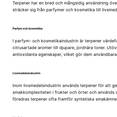
Terpener har en bred och mångsidig användning över 
sträcker sig från parfymer och kosmetika till livsme
Parfym och kosmetika
I parfym- och kosmetikaindustrin är terpener värdefu
citrusartade aromer till djupare, jordnära toner. Utö
antioxidanta egenskaper, vilket gör dem användbara
Livsmedelsindustrin
Inom livsmedelsindustrin används terpener för att ge
smakkomplexiteten i frukter och örter och används o
föredras terpener ofta framför syntetiska smakämne