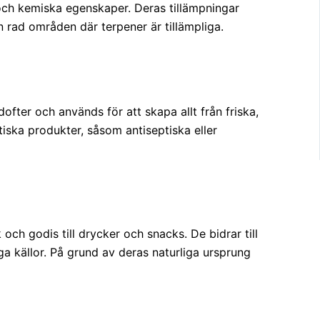
 och kemiska egenskaper. Deras tillämpningar
n rad områden där terpener är tillämpliga.
fter och används för att skapa allt från friska,
tiska produkter, såsom antiseptiska eller
ch godis till drycker och snacks. De bidrar till
a källor. På grund av deras naturliga ursprung