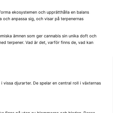
t forma ekosystemen och upprätthålla en balans
ra och anpassa sig, och visar på terpenernas
emiska ämnen som ger cannabis sin unika doft och
med terpener. Vad är det, varför finns de, vad kan
vissa djurarter. De spelar en central roll i växternas