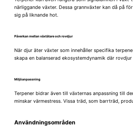
närliggande växter. Dessa grannväxter kan då på för
sig på liknande hot.
Påverkan mellan växtätare och rovdjur
När djur äter växter som innehåller specifika terpener
skapa en balanserad ekosystemdynamik där rovdjur 
Miljöanpassning
Terpener bidrar även till växternas anpassning till d
minskar värmestress. Vissa träd, som barrträd, prod
Användningsområden