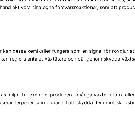
hand aktivera sina egna försvarsreaktioner, som att produc
 kan dessa kemikalier fungera som en signal för rovdjur att 
kan reglera antalet växtätare och därigenom skydda växts
eras miljö. Till exempel producerar många växter i torra elle
ucerar terpener som bidrar till att skydda dem mot skogsb