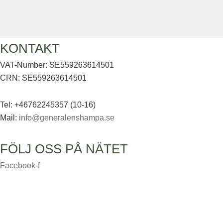
KONTAKT
VAT-Number: SE559263614501
CRN: SE559263614501
Tel: +46762245357 (10-16)
Mail:
info@generalenshampa.se
FÖLJ OSS PÅ NÄTET
Facebook-f