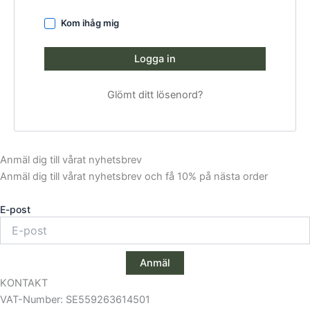
Kom ihåg mig
Logga in
Glömt ditt lösenord?
Anmäl dig till vårat nyhetsbrev
Anmäl dig till vårat nyhetsbrev och få 10% på nästa order
E-post
Anmäl
KONTAKT
VAT-Number: SE559263614501